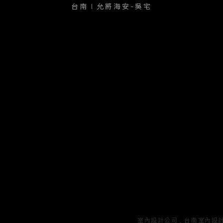
台南∣允將海安-吳宅
室內設計公司
台南室內設