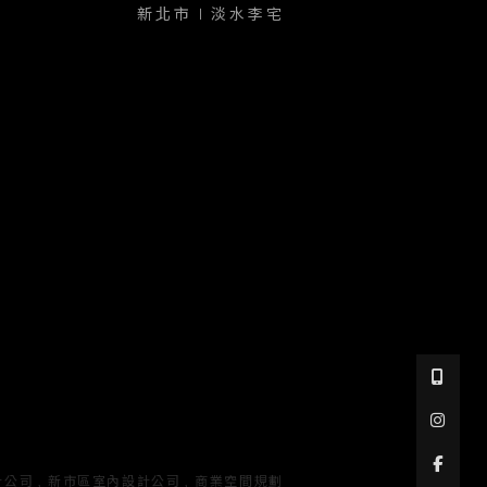
新北市∣淡水李宅
計公司
新市區室內設計公司
商業空間規劃