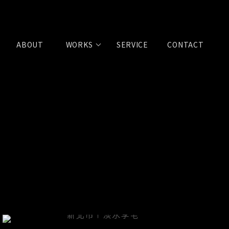
ABOUT
WORKS
SERVICE
CONTACT
關於築序
作品欣賞
服務流程
聯絡我們