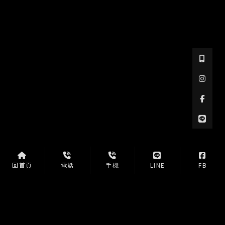
回首頁
電話
手機
LINE
FB
室內設計公司
台南室內設計公司
新市區室內設計公司
商業空間規劃