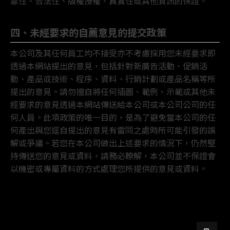
靠性、合法性、版權授權、真實性或其他資訊的保證。
四、未經要求的自薦意見的提交政策
本公司及其任何員工均不接受亦不考慮採用您未經要求即
透過本網站提出的意見，包括針對新廣告活動、促銷活
動、產品或技術、程序、資料、行銷計劃或產品名稱等所
提出的意見。請勿擅自將任何插圖、範例、示範或其他未
經要求的意見透過本網站傳送給本公司或本公司公司的任
何人員。此項政策的唯一目的，是為了避免當本公司的任
何產出與您逕自提出的意見有雷同之處時所可能引發的誤
解或爭議。若您在本公司做出上述要求的情況下，仍然堅
持傳送您的意見或資料，請務必瞭解，本公司並不保證會
以機密或專屬資料的方式處理您所提供的意見或資料。