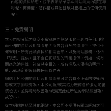
內容的資料給您，並不表示給予您本網站網頁內容在專
利權、商標權、著作權或其他智慧財產權上的任何使用
權。
三、免責聲明
本公司與其協力廠商不會就連同網站服務一起依任何用途
而公佈的資料及相關圖形內所包含資訊的適用性，提供任
何聲明。所有此類資料和相關圖形，以及網站服務，係依
「現況」提供，且不含任何類型的瑕疵擔保，例如一切有
關商業適售性、符合特定目的、所有權及未侵權的明示、
默示或法定的瑕疵擔保及條件等。
網站上所公佈的資料及相關圖形可能含有不正確的技術內
容或文字排版有誤，本公司及/或其協力廠商會於張貼前審
慎檢視，並得隨時改善及/或變更此處所述的網站服務及/
或資料。
從本網站連結至其他網站，本公司不提供有關該網站之可