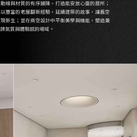
、動線與材質的有序鋪陳，打造能安放心靈的居所；
時以豐富的老屋翻新經驗，延續建築的故事，讓舊空
重現新生；並在商空設計中平衡美學與機能，塑造兼
品牌氣質與體驗感的場域。