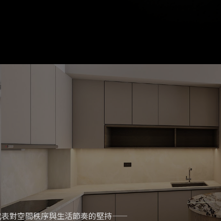
代表對空間秩序與生活節奏的堅持——