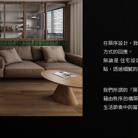
在築序設計，
方式的回應。
無論是 住宅設
點，透過細膩的
我們所謂的「築
藉由秩序的構
生活節奏中的篇