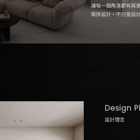
讓每一個角落都有其
築序設計，不只是設
Design P
設計理念