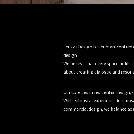
Jhusyu Design is a human-centred d
design.
We believe that every space holds i
about creating dialogue and reson
Our core lies in residential design
With extensive experience in renova
commercial design, we balance aest