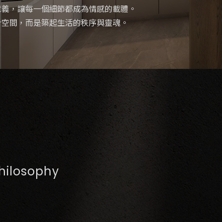
意義，讓每一個細節都成為情感的載體。
計空間，而是築起生活的秩序與靈魂。
hilosophy