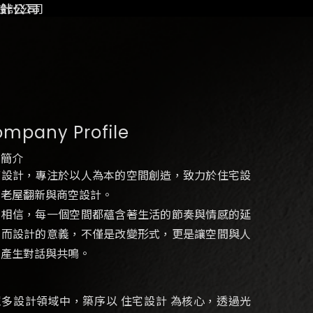
mpany Profile
司簡介
序設計，專注於以人為本的空間創造，致力於住宅設
、老屋翻新與商空設計。
們相信，每一個空間都蘊含著生活的節奏與情感的延
，而設計的意義，不僅是改變形式，更是讓空間與人
間產生對話與共鳴。
眾多設計領域中，築序以 住宅設計 為核心，透過光