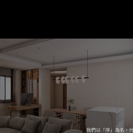
我們以「序」為名，