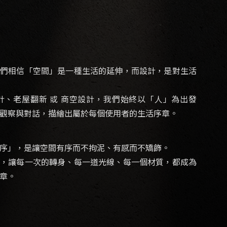
我們相信「空間」是一種生活的延伸，而設計，是對生活
計、老屋翻新 或 商空設計，我們始終以「人」為出發
觀察與對話，描繪出屬於每個使用者的生活序章。
序」，是讓空間有序而不拘泥、有感而不矯飾。
築，讓每一次的轉身、每一道光線、每一個材質，都成為
章。