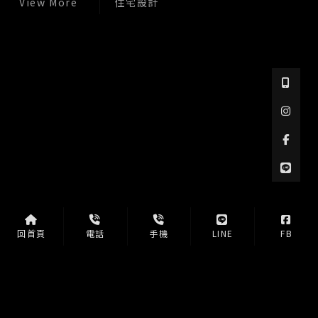
住宅設計
回首頁
電話
手機
LINE
FB
室內設計公司
台南室內設計公司
新市區室內設計公司
商業空間規劃